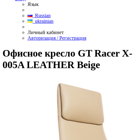
Язык
Russian
ukrainian
Личный кабинет
Авторизация / Регистрация
Офисное кресло GT Racer X-
005A LEATHER Beige