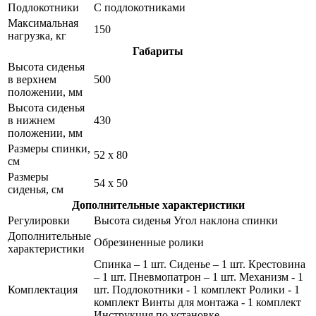
Подлокотники
С подлокотниками
Максимальная
150
нагрузка, кг
Габариты
Высота сиденья
в верхнем
500
положении, мм
Высота сиденья
в нижнем
430
положении, мм
Размеры спинки,
52 x 80
см
Размеры
54 x 50
сиденья, см
Дополнительные характеристики
Регулировки
Высота сиденья Угол наклона спинки
Дополнительные
Обрезиненные ролики
характеристики
Спинка – 1 шт. Сиденье – 1 шт. Крестовина
– 1 шт. Пневмопатрон – 1 шт. Механизм - 1
Комплектация
шт. Подлокотники - 1 комплект Ролики - 1
комплект Винты для монтажа - 1 комплект
Инструкция по установке