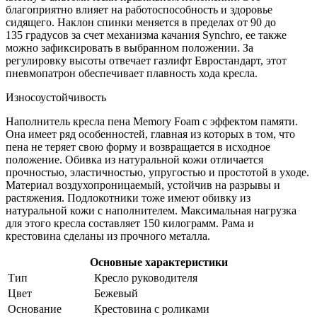
благоприятно влияет на работоспособность и здоровье
сидящего. Наклон спинки меняется в пределах от 90 до
135 градусов за счет механизма качания Synchro, ее также
можно зафиксировать в выбранном положении. За
регулировку высоты отвечает газлифт Евростандарт, этот
пневмопатрон обеспечивает плавность хода кресла.
Износоустойчивость
Наполнитель кресла пена Memory Foam с эффектом памяти.
Она имеет ряд особенностей, главная из которых в том, что
пена не теряет свою форму и возвращается в исходное
положение. Обивка из натуральной кожи отличается
прочностью, эластичностью, упругостью и простотой в уходе.
Материал воздухопроницаемый, устойчив на разрывы и
растяжения. Подлокотники тоже имеют обивку из
натуральной кожи с наполнителем. Максимальная нагрузка
для этого кресла составляет 150 килограмм. Рама и
крестовина сделаны из прочного металла.
Основные характеристики
Тип
Кресло руководителя
Цвет
Бежевый
Основание
Крестовина с роликами