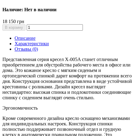
Наличие: Нет в наличии
18 150 грн
В корзину
Описание
Характеристики
Отзывы (0)
Представленная серия кресел X-005A станет отличным
приобретением для обустройства рабочего места в офисе или
дома. Это кожаное кресло с мягким сиденьем и
ортопедической спинкой дарит комфорт на протяжении всего
дня. Конструкция основания представлена в виде устойчивой
крестовины с роликами. Дизайн кресел выглядит
нестандартно: высокая спинка и подлокотники соединяющие
спинку с сидением выглядят очень стильно.
Эргономичность
Кроме современного дизайна кресло оснащено механизмами
для индивидуальных настроек. Конструкция спинки
полностью поддерживает позвоночный отдел и грудную
клетку в анатомически правильном положении. Это