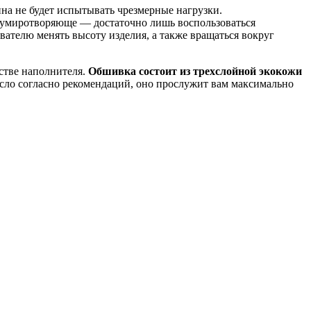
ина не будет испытывать чрезмерные нагрузки.
т умиротворяюще — достаточно лишь воспользоваться
ателю менять высоту изделия, а также вращаться вокруг
стве наполнителя.
Обшивка состоит из трехслойной экокожи
есло согласно рекомендаций, оно прослужит вам максимально