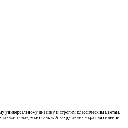
му универсальному дизайну и строгим классическим цветам.
вильной поддержке осанки. А закругленные края на сидении