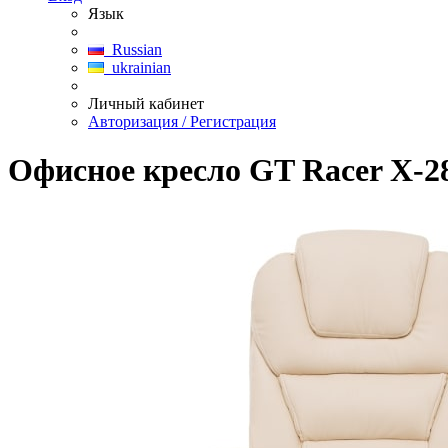
Язык
Russian
ukrainian
Личный кабинет
Авторизация / Регистрация
Офисное кресло GT Racer X-285