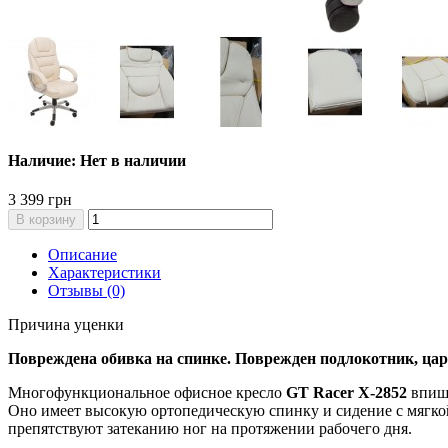
Наличие: Нет в наличии
3 399 грн
В корзину
Описание
Характеристики
Отзывы (0)
Причина уценки
Повреждена обивка на спинке. Поврежден подлокотник, ц
Многофункциональное офисное кресло
GT Racer X-2852
впише
Оно имеет высокую ортопедическую спинку и сидение с мягкой
препятствуют затеканию ног на протяжении рабочего дня.