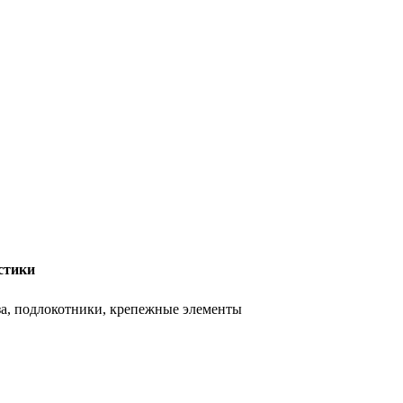
стики
аза, подлокотники, крепежные элементы