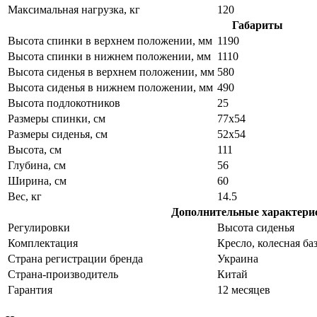
Максимальная нагрузка, кг
120
Габариты
Высота спинки в верхнем положении, мм
1190
Высота спинки в нижнем положении, мм
1110
Высота сиденья в верхнем положении, мм
580
Высота сиденья в нижнем положении, мм
490
Высота подлокотников
25
Размеры спинки, см
77х54
Размеры сиденья, см
52х54
Высота, см
111
Глубина, см
56
Ширина, см
60
Вес, кг
14.5
Дополнительные характери
Регулировки
Высота сиденья
Комплектация
Кресло, колесная б
Страна регистрации бренда
Украина
Страна-производитель
Китай
Гарантия
12 месяцев