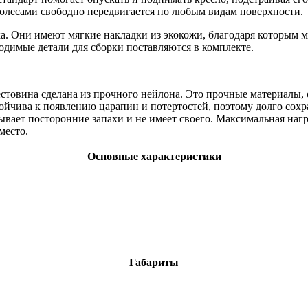
 колесами свободно передвигается по любым видам поверхности.
а. Они имеют мягкие накладки из экокожи, благодаря которым м
ходимые детали для сборки поставляются в комплекте.
рестовина сделана из прочного нейлона. Это прочные материалы
тойчива к появлению царапин и потертостей, поэтому долго со
ывает посторонние запахи и не имеет своего. Максимальная нагр
место.
Основные характеристики
Габариты