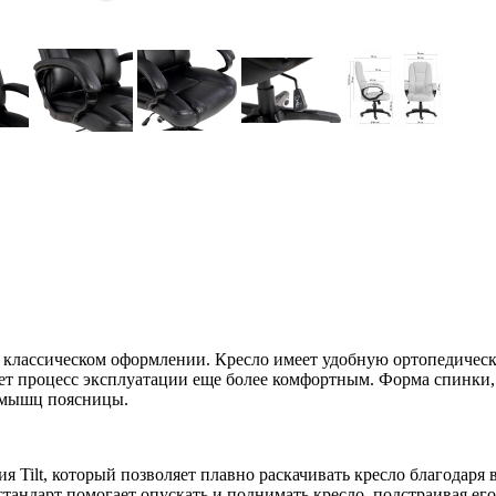
классическом оформлении. Кресло имеет удобную ортопедическ
ает процесс эксплуатации еще более комфортным. Форма спинки,
 мышц поясницы.
ilt, который позволяет плавно раскачивать кресло благодаря в
стандарт помогает опускать и поднимать кресло, подстраивая его