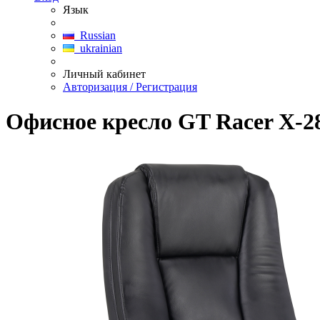
Язык
Russian
ukrainian
Личный кабинет
Авторизация / Регистрация
Офисное кресло GT Racer X-2