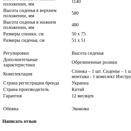
1140
положении, мм
Высота сиденья в верхнем
580
положении, мм
Высота сиденья в нижнем
480
положении, мм
Размеры спинки, см
50 x 75
Размеры сиденья, см
51 x 51
Регулировки
Высота сиденья
Дополнительные
Обрезиненные ролики
характеристики
Спинка – 1 шт. Сиденье – 1 
Комплектация
монтажа - 1 комплект Инстру
Страна регистрации бренда
Украина
Страна-производитель
Китай
Гарантия
12 месяцев
Обивка
Экокожа
Написать отзыв