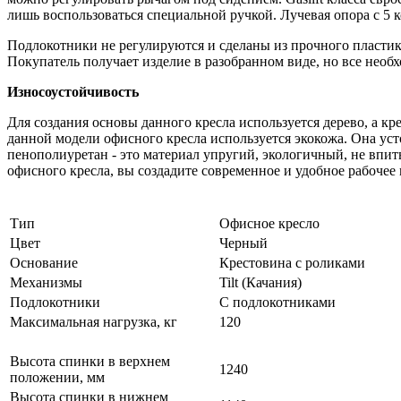
лишь воспользоваться специальной ручкой. Лучевая опора с 5
Подлокотники не регулируются и сделаны из прочного пластик
Покупатель получает изделие в разобранном виде, но все необ
Износоустойчивость
Для создания основы данного кресла используется дерево, а к
данной модели офисного кресла используется экокожа. Она ус
пенополиуретан - это материал упругий, экологичный, не впит
офисного кресла, вы создадите современное и удобное рабочее 
Тип
Офисное кресло
Цвет
Черный
Основание
Крестовина с роликами
Механизмы
Tilt (Качания)
Подлокотники
С подлокотниками
Максимальная нагрузка, кг
120
Высота спинки в верхнем
1240
положении, мм
Высота спинки в нижнем