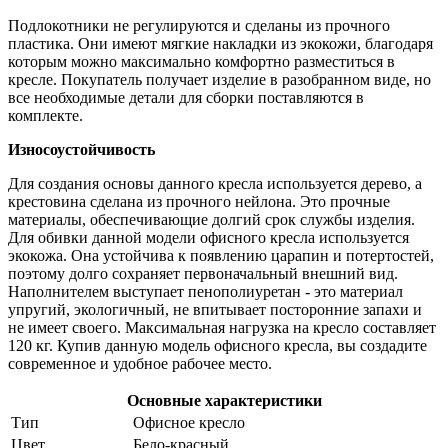
Подлокотники не регулируются и сделаны из прочного
пластика. Они имеют мягкие накладки из экокожи, благодаря
которым можно максимально комфортно разместиться в
кресле. Покупатель получает изделие в разобранном виде, но
все необходимые детали для сборки поставляются в
комплекте.
Износоустойчивость
Для создания основы данного кресла используется дерево, а
крестовина сделана из прочного нейлона. Это прочные
материалы, обеспечивающие долгий срок службы изделия.
Для обивки данной модели офисного кресла используется
экокожа. Она устойчива к появлению царапин и потертостей,
поэтому долго сохраняет первоначальный внешний вид.
Наполнителем выступает пенополиуретан - это материал
упругий, экологичный, не впитывает посторонние запахи и
не имеет своего. Максимальная нагрузка на кресло составляет
120 кг. Купив данную модель офисного кресла, вы создадите
современное и удобное рабочее место.
Основные характеристики
Тип
Офисное кресло
Цвет
Бело-красный