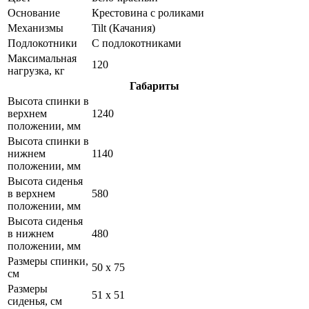
Основание
Крестовина с роликами
Механизмы
Tilt (Качания)
Подлокотники
С подлокотниками
Максимальная
120
нагрузка, кг
Габариты
Высота спинки в
верхнем
1240
положении, мм
Высота спинки в
нижнем
1140
положении, мм
Высота сиденья
в верхнем
580
положении, мм
Высота сиденья
в нижнем
480
положении, мм
Размеры спинки,
50 x 75
см
Размеры
51 x 51
сиденья, см