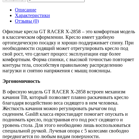
Описание
Характеристики
Отзывы (0)
Офисные кресла GT RACER X-2858 – это комфортная модель
в классическом оформлении. Кресло имеет удобную
ортопедическую посадку и хорошо поддерживает спину. При
необходимости сидящий может отрегулировать кресло под
свой рост, что сделает процесс эксплуатации еще более
комфортным. Форма спинки, с высокой точностью повторяет
контуры тела, способствуя правильному распределению
нагрузки и снятию напряжения с мышц поясницы.
Эргономичность
В офисную модель GT RACER X-2858 встроен механизм
качания Tilt, который позволяет плавно раскачивать кресло
благодаря воздействию веса сидящего в нем человека.
Жесткость качания можно регулировать рычагом под
сидением. Gaslift класса евростандарт помогает опускать и
поднимать кресло, подстраивая его под рост сидящего и
уровень стола. Для этого необходимо лишь воспользоваться
специальной ручкой. Лучевая опора с 5 колесами свободно
передвигается по любым видам поверхности.