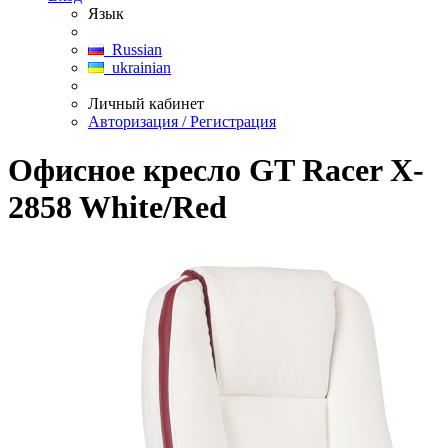
Язык
Russian
ukrainian
Личный кабинет
Авторизация / Регистрация
Офисное кресло GT Racer X-
2858 White/Red