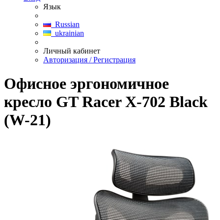
Язык
Russian
ukrainian
Личный кабинет
Авторизация / Регистрация
Офисное эргономичное
кресло GT Racer X-702 Black
(W-21)