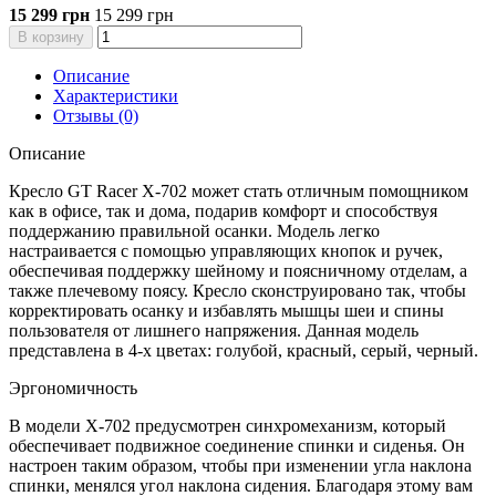
15 299 грн
15 299 грн
В корзину
Описание
Характеристики
Отзывы (0)
Описание
Кресло GT Racer X-702 может стать отличным помощником
как в офисе, так и дома, подарив комфорт и способствуя
поддержанию правильной осанки. Модель легко
настраивается с помощью управляющих кнопок и ручек,
обеспечивая поддержку шейному и поясничному отделам, а
также плечевому поясу. Кресло сконструировано так, чтобы
корректировать осанку и избавлять мышцы шеи и спины
пользователя от лишнего напряжения. Данная модель
представлена в 4-х цветах: голубой, красный, серый, черный.
Эргономичность
В модели X-702 предусмотрен синхромеханизм, который
обеспечивает подвижное соединение спинки и сиденья. Он
настроен таким образом, чтобы при изменении угла наклона
спинки, менялся угол наклона сидения. Благодаря этому вам