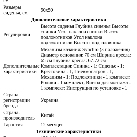
см
Размеры
50x50
сиденья, см
Дополнительные характеристики
Высота сиденья Глубина сиденья Высоты
спинки Угол наклона спинки Высота
Регулировки
подлокотников Угол наклона
подлокотников Высоты подголовника
Механизм качания: Synchro (3 положения)
Диаметр основания: 70 см Ширина кресла:
65 см Глубина кресла: 67-72 см
Дополнительные
Комплектация: Спинка - 1; Сиденье - 1;
характеристики
Крестовина - 1; Пневмопатрон - 1;
Механизм - 1; Подлокотники - 1 комплект;
Ролики - 1 комплект; Винты для монтажа -
1 комплект; Инструкция по установке - 1
Страна
регистрации
Украина
бренда
Страна-
Китай
производитель
Гарантия
12 месяцев
Технические характеристики