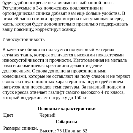
будет удобно в кресле независимо от выбранной позы.
Регулируемые в 3-х положениях подлокотники и
ортопедическая спинка добавят вам еще больше удобства. В
нижней части спинки предусмотрена выступающая вперед
часть, которая будет дополнительно правильно поддерживать
вашу поясницу, корректируя осанку.
Износоустойчивость
В качестве обивки используется популярный материал —
сетчатая ткань, которая отличается высокими показателями
износоустойчивости и прочности. Изготовленная из металла
рама и алюминиевая крестовина делают изделие
долговечным. Основа дополнена прорезиненными
колесиками, которые не оставляют на полу следов и не теряют
своих эксплуатационных характеристик под воздействием
нагрузок или перепадов температуры. За плавный подъем и
спуск кресла отвечает газлифт самого высокого 4-го класса,
который выдерживает нагрузку до 150 кг.
Основные характеристики
Цвет
Черный
Габариты
Размеры спинки,
Высота: 75 Ширина: 52