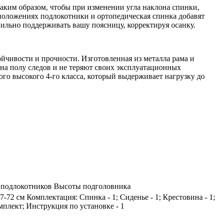
аким образом, чтобы при изменении угла наклона спинки,
х положениях подлокотники и ортопедическая спинка добавят
вильно поддерживать вашу поясницу, корректируя осанку.
ойчивости и прочности. Изготовленная из металла рама и
на полу следов и не теряют своих эксплуатационных
ого высокого 4-го класса, который выдерживает нагрузку до
а подлокотников Высоты подголовника
-72 см Комплектация: Спинка - 1; Сиденье - 1; Крестовина - 1;
мплект; Инструкция по установке - 1