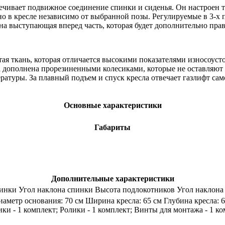
чивает подвижное соединение спинки и сиденья. Он настроен т
бно в кресле независимо от выбранной позы. Регулируемые в 3-
на выступающая вперед часть, которая будет дополнительно пра
ая ткань, которая отличается высокими показателями износоуст
 дополнена прорезиненными колесиками, которые не оставляют 
ратуры. За плавный подъем и спуск кресла отвечает газлифт сам
Основные характеристики
Габариты
Дополнительные характеристики
пинки Угол наклона спинки Высота подлокотников Угол наклон
аметр основания: 70 см Ширина кресла: 65 см Глубина кресла: 67
ки - 1 комплект; Ролики - 1 комплект; Винты для монтажа - 1 ко