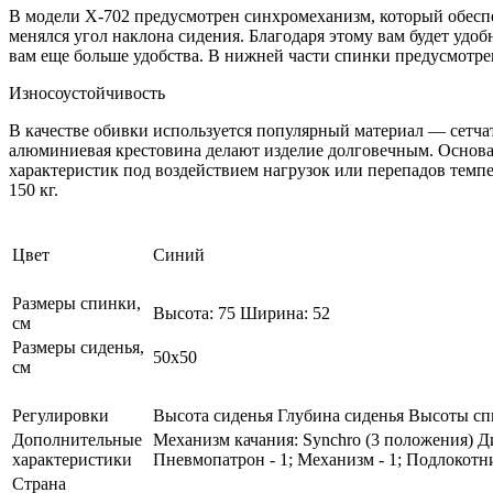
В модели X-702 предусмотрен синхромеханизм, который обеспе
менялся угол наклона сидения. Благодаря этому вам будет удо
вам еще больше удобства. В нижней части спинки предусмотре
Износоустойчивость
В качестве обивки используется популярный материал — сетчат
алюминиевая крестовина делают изделие долговечным. Основа
характеристик под воздействием нагрузок или перепадов темпе
150 кг.
Цвет
Синий
Размеры спинки,
Высота: 75 Ширина: 52
см
Размеры сиденья,
50x50
см
Регулировки
Высота сиденья Глубина сиденья Высоты с
Дополнительные
Механизм качания: Synchro (3 положения) Ди
характеристики
Пневмопатрон - 1; Механизм - 1; Подлокотни
Страна