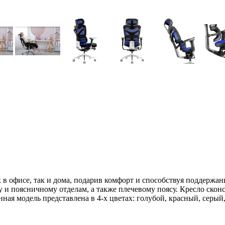
в офисе, так и дома, подарив комфорт и способствуя поддержа
и поясничному отделам, а также плечевому поясу. Кресло сконс
ая модель представлена в 4-х цветах: голубой, красный, серый