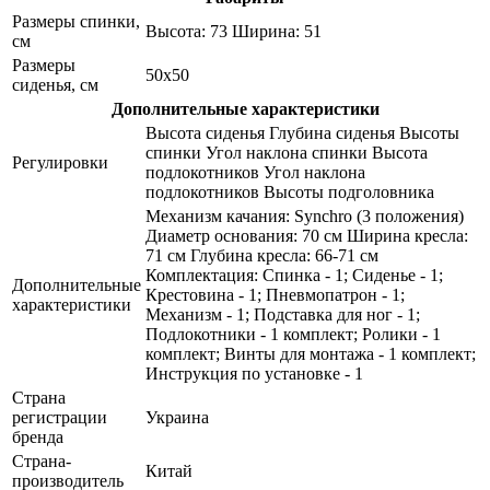
Размеры спинки,
Высота: 73 Ширина: 51
см
Размеры
50x50
сиденья, см
Дополнительные характеристики
Высота сиденья Глубина сиденья Высоты
спинки Угол наклона спинки Высота
Регулировки
подлокотников Угол наклона
подлокотников Высоты подголовника
Механизм качания: Synchro (3 положения)
Диаметр основания: 70 см Ширина кресла:
71 см Глубина кресла: 66-71 см
Комплектация: Спинка - 1; Сиденье - 1;
Дополнительные
Крестовина - 1; Пневмопатрон - 1;
характеристики
Механизм - 1; Подставка для ног - 1;
Подлокотники - 1 комплект; Ролики - 1
комплект; Винты для монтажа - 1 комплект;
Инструкция по установке - 1
Страна
регистрации
Украина
бренда
Страна-
Китай
производитель