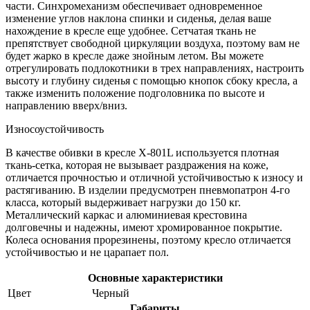
части. Синхромеханизм обеспечивает одновременное
изменение углов наклона спинки и сиденья, делая ваше
нахождение в кресле еще удобнее. Сетчатая ткань не
препятствует свободной циркуляции воздуха, поэтому вам не
будет жарко в кресле даже знойным летом. Вы можете
отрегулировать подлокотники в трех направлениях, настроить
высоту и глубину сиденья с помощью кнопок сбоку кресла, а
также изменить положение подголовника по высоте и
направлению вверх/вниз.
Износоустойчивость
В качестве обивки в кресле X-801L используется плотная
ткань-сетка, которая не вызывает раздражения на коже,
отличается прочностью и отличной устойчивостью к износу и
растягиванию. В изделии предусмотрен пневмопатрон 4-го
класса, который выдерживает нагрузки до 150 кг.
Металлический каркас и алюминиевая крестовина
долговечны и надежны, имеют хромированное покрытие.
Колеса основания прорезинены, поэтому кресло отличается
устойчивостью и не царапает пол.
Основные характеристики
Цвет
Черный
Габариты