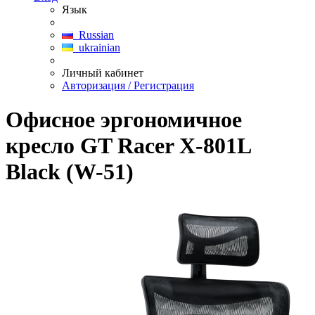
Язык
Russian
ukrainian
Личный кабинет
Авторизация / Регистрация
Офисное эргономичное
кресло GT Racer X-801L
Black (W-51)