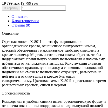
19 799 грн
19 799 грн
В корзину
Описание
Характеристики
Отзывы (0)
Описание
Офисная модель X-801L — это функциональное
ортопедическое кресло, оснащенное синхромеханизмом,
который обеспечивает максимальное удобство сидящему в
кресле человеку. Модель изготовлена таким образом, чтобы
поддерживать правильную осанку пользователя и помочь ему
избавиться от напряжения в мышцах. Конструкция сиденья
обеспечивает правильную посадку, а с помощью выдвижной
подножки вы сможете полноценно отдохнуть, разместив на
ней ноги и откинувшись в кресле благодаря
синхромеханизму. Цветовая гамма X-801L представлена тремя
расцветками: красной, синей и черной.
Эргономичность
Комфортная и удобная спинка имеет ортопедическую форму и
оснащена поясничной поддержкой в виде выпуклой нижней