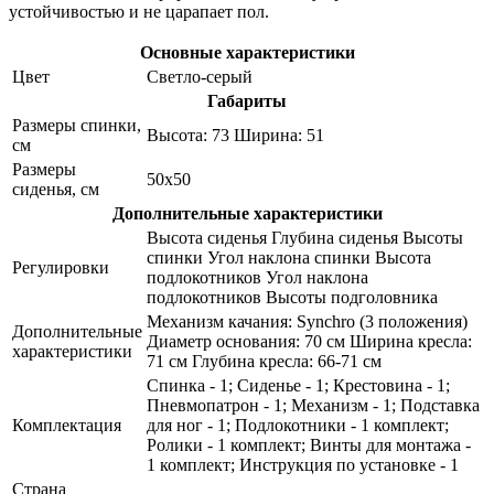
устойчивостью и не царапает пол.
Основные характеристики
Цвет
Светло-серый
Габариты
Размеры спинки,
Высота: 73 Ширина: 51
см
Размеры
50x50
сиденья, см
Дополнительные характеристики
Высота сиденья Глубина сиденья Высоты
спинки Угол наклона спинки Высота
Регулировки
подлокотников Угол наклона
подлокотников Высоты подголовника
Механизм качания: Synchro (3 положения)
Дополнительные
Диаметр основания: 70 см Ширина кресла:
характеристики
71 см Глубина кресла: 66-71 см
Спинка - 1; Сиденье - 1; Крестовина - 1;
Пневмопатрон - 1; Механизм - 1; Подставка
Комплектация
для ног - 1; Подлокотники - 1 комплект;
Ролики - 1 комплект; Винты для монтажа -
1 комплект; Инструкция по установке - 1
Страна