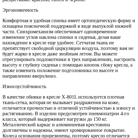
Эргономичность
Комфортная и удобная спинка имеет ортопедическую форму и
оснащена поясничной поддержкой в виде выпуклой нижней
части. Синхромеханизм обеспечивает одновременное
изменение углов наклона спинки и сиденья, делая ваше
нахождение в кресле еще удобнее. Сетчатая ткань не
препятствует свободной циркуляции воздуха, поэтому вам не
будет жарко в кресле даже знойным летом. Вы можете
отрегулировать подлокотники в трех направлениях, настроить
высоту и глубину сиденья с помощью кнопок сбоку кресла, а
также изменить положение подголовника по высоте и
направлению вверх/вниз.
Износоустойчивость
В качестве обивки в кресле X-801L используется плотная
ткань-сетка, которая не вызывает раздражения на коже,
отличается прочностью и отличной устойчивостью к износу и
растягиванию. В изделии предусмотрен пневмопатрон 4-го
класса, который выдерживает нагрузки до 150 кг.
Металлический каркас и алюминиевая крестовина
долговечны и надежны, имеют хромированное покрытие.
Колеса основания прорезинены, поэтому кресло отличается