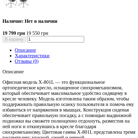
Наличие: Нет в наличии
19 799 грн
19 550 грн
В корзину
Описание
Характеристики
Отзывы (0)
Описание
Офисная модель X-801L — это функциональное
ортопедическое кресло, оснащенное синхромеханизмом,
который обеспечивает максимальное удобство сидящему в
кресле человеку. Модель изготовлена таким образом, чтобы
поддерживать правильную осанку пользователя и помочь ему
избавиться от напряжения в мышцах. Конструкция сиденья
обеспечивает правильную посадку, а с помощью выдвижной
подножки вы сможете полноценно отдохнуть, разместив на
ней ноги и откинувшись в кресле благодаря
синхромеханизму. Цветовая гамма X-801L представлена тремя
расцветками: красной, синей и черной.