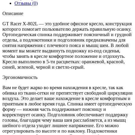
Отзывы (0)
Описание
GT Racer X-802L — это удобное офисное кресло, конструкция
которого помогает пользователю держать правильную осанку.
Ортопедическая спинка поддерживает поясничный и грудной
отделы, а подлокотники и подголовник предназначены для
снятия напряжения с плечевого пояса и мышц шеи. В любой
момент вы можете выдвинуть подножку из-под сиденья,
чтобы занять в кресле комфортное положение и отдохнуть.
Кресло выполнено в 5-ти расцветках: оранжевой, красной,
синей, зеленой, черной и светло-серый.
Эргономичность
Вам не будет жарко во время нахождения в кресле, так как
обивка из ткани-сетки не препятствует свободной циркуляции
воздуха. Это делает ваше нахождение в кресле комфортным и
приятным в любое время года. Спинка имеет ортопедическую
форму — нижняя часть поддерживает поясницу и
корректирует осанку. Подголовник обеспечивает поддержку
головы, благодаря чему ваша шея расслабляется, а из мышц
шейного отдела уходит лишнее напряжение. Его можно
отрегулировать по высоте и по наклону. Подлокотники