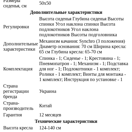
Размеры
50x50
сиденья, см
Дополнительные характеристики
Высота сиденья Глубина сиденья Высоты
спинки Угол наклона спинки Высота
Регулировки
подлокотников Угол наклона
подлокотников Высоты подголовника
Механизм качания: Synchro (3 положения)
Дополнительные
Диаметр основания: 70 см Ширина кресла:
характеристики
65 см Глубина кресла: 65-70 см
Спинка - 1; Сиденье - 1; Крестовина - 1;
Пневмопатрон - 1; Механизм - 1; Подставка
Комплектация
для ног - 1; Подлокотники - 1 комплект;
Ролики - 1 комплект; Винты для монтажа -
1 комплект; Инструкция по установке - 1
Страна
регистрации
Украина
бренда
Страна-
Китай
производитель
Гарантия
12 месяцев
Технические характеристики
Высота кресла
124-140 см