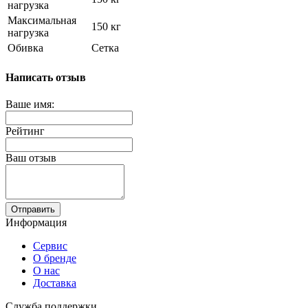
нагрузка
Максимальная
150 кг
нагрузка
Обивка
Сетка
Написать отзыв
Ваше имя:
Рейтинг
Ваш отзыв
Отправить
Информация
Сервис
О бренде
О нас
Доставка
Служба поддержки