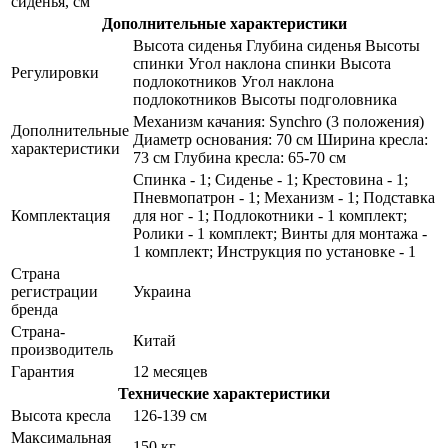
сиденья, см
Дополнительные характеристики
Высота сиденья Глубина сиденья Высоты
спинки Угол наклона спинки Высота
Регулировки
подлокотников Угол наклона
подлокотников Высоты подголовника
Механизм качания: Synchro (3 положения)
Дополнительные
Диаметр основания: 70 см Ширина кресла:
характеристики
73 см Глубина кресла: 65-70 см
Спинка - 1; Сиденье - 1; Крестовина - 1;
Пневмопатрон - 1; Механизм - 1; Подставка
Комплектация
для ног - 1; Подлокотники - 1 комплект;
Ролики - 1 комплект; Винты для монтажа -
1 комплект; Инструкция по установке - 1
Страна
регистрации
Украина
бренда
Страна-
Китай
производитель
Гарантия
12 месяцев
Технические характеристики
Высота кресла
126-139 см
Максимальная
150 кг