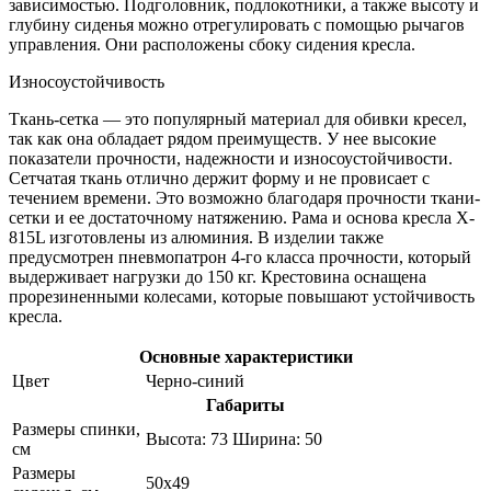
зависимостью. Подголовник, подлокотники, а также высоту и
глубину сиденья можно отрегулировать с помощью рычагов
управления. Они расположены сбоку сидения кресла.
Износоустойчивость
Ткань-сетка — это популярный материал для обивки кресел,
так как она обладает рядом преимуществ. У нее высокие
показатели прочности, надежности и износоустойчивости.
Сетчатая ткань отлично держит форму и не провисает с
течением времени. Это возможно благодаря прочности ткани-
сетки и ее достаточному натяжению. Рама и основа кресла X-
815L изготовлены из алюминия. В изделии также
предусмотрен пневмопатрон 4-го класса прочности, который
выдерживает нагрузки до 150 кг. Крестовина оснащена
прорезиненными колесами, которые повышают устойчивость
кресла.
Основные характеристики
Цвет
Черно-синий
Габариты
Размеры спинки,
Высота: 73 Ширина: 50
см
Размеры
50x49