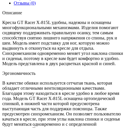
Отзывы (0)
Описание
Кресла GT Racer X-815L удобны, надежны и оснащены
многофункциональными механизмами. Изделия помогают
сидящему поддерживать правильную осанку, тем самым
способствуя снятию лишнего напряжения со спины, рук и
шеи. Модель имеет подставку для ног, которую можно
выдвинуть и откинуться на кресле для отдыха.
Синхромеханизм одновременно меняет угол наклона спинки
и сиденья, поэтому в кресле вам будет комфортно и удобно.
Модель представлена в двух расцветках красной и синей.
Эргономичность
В качестве обивки используется сетчатая ткань, которая
обладает отличными вентиляционными качествами.
Благодаря этому находиться в кресле удобно в любое время
года. Модель GT Racer X-815L оснащена ортопедической
спинкой, в нижней части которой предусмотрена
выступающая часть для поддержки поясницы. Также
предусмотрен синхромеханизм. Он позволяет пользователю
качаться в кресле, при этом углы наклона спинки и сиденья
будут меняться одновременно и с определенной