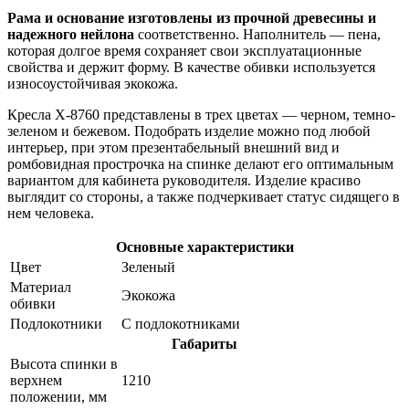
Рама и основание изготовлены из прочной древесины и
надежного нейлона
соответственно. Наполнитель — пена,
которая долгое время сохраняет свои эксплуатационные
свойства и держит форму. В качестве обивки используется
износоустойчивая экокожа.
Кресла X-8760 представлены в трех цветах — черном, темно-
зеленом и бежевом. Подобрать изделие можно под любой
интерьер, при этом презентабельный внешний вид и
ромбовидная прострочка на спинке делают его оптимальным
вариантом для кабинета руководителя. Изделие красиво
выглядит со стороны, а также подчеркивает статус сидящего в
нем человека.
Основные характеристики
Цвет
Зеленый
Материал
Экокожа
обивки
Подлокотники
С подлокотниками
Габариты
Высота спинки в
верхнем
1210
положении, мм