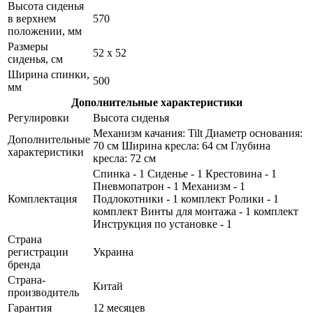
Высота сиденья
в верхнем
570
положении, мм
Размеры
52 х 52
сиденья, см
Ширина спинки,
500
мм
Дополнительные характеристики
Регулировки
Высота сиденья
Механизм качания: Tilt Диаметр основания:
Дополнительные
70 см Ширина кресла: 64 см Глубина
характеристики
кресла: 72 см
Спинка - 1 Сиденье - 1 Крестовина - 1
Пневмопатрон - 1 Механизм - 1
Комплектация
Подлокотники - 1 комплект Ролики - 1
комплект Винты для монтажа - 1 комплект
Инструкция по установке - 1
Страна
регистрации
Украина
бренда
Страна-
Китай
производитель
Гарантия
12 месяцев