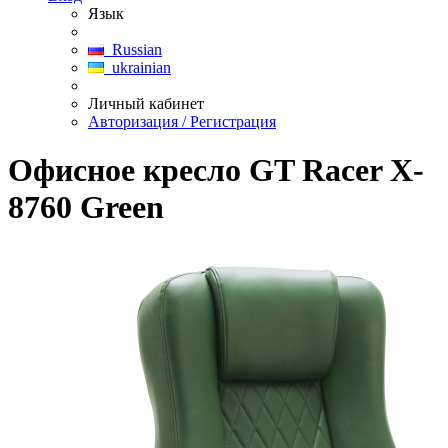
Язык
Russian
ukrainian
Личный кабинет
Авторизация / Регистрация
Офисное кресло GT Racer X-
8760 Green