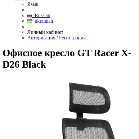
Язык
Russian
ukrainian
Личный кабинет
Авторизация / Регистрация
Офисное кресло GT Racer X-
D26 Black