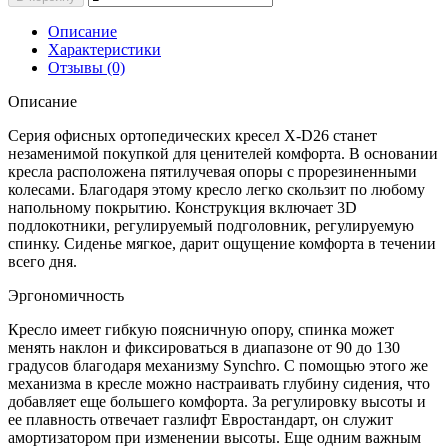
Описание
Характеристики
Отзывы (0)
Описание
Серия офисных ортопедических кресел X-D26 станет
незаменимой покупкой для ценителей комфорта. В основании
кресла расположена пятилучевая опоры с прорезиненными
колесами. Благодаря этому кресло легко скользит по любому
напольному покрытию. Конструкция включает 3D
подлокотники, регулируемый подголовник, регулируемую
спинку. Сиденье мягкое, дарит ощущение комфорта в течении
всего дня.
Эргономичность
Кресло имеет гибкую поясничную опору, спинка может
менять наклон и фиксироваться в диапазоне от 90 до 130
градусов благодаря механизму Synchro. С помощью этого же
механизма в кресле можно настраивать глубину сидения, что
добавляет еще большего комфорта. За регулировку высоты и
ее плавность отвечает газлифт Евростандарт, он служит
амортизатором при изменении высоты. Еще одним важным