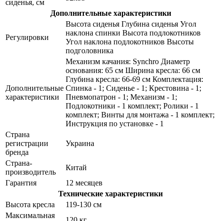
сиденья, см
Дополнительные характеристики
Высота сиденья Глубина сиденья Угол
наклона спинки Высота подлокотников
Регулировки
Угол наклона подлокотников Высоты
подголовника
Механизм качания: Synchro Диаметр
основания: 65 см Ширина кресла: 66 см
Глубина кресла: 66-69 см Комплектация:
Дополнительные
Спинка - 1; Сиденье - 1; Крестовина - 1;
характеристики
Пневмопатрон - 1; Механизм - 1;
Подлокотники - 1 комплект; Ролики - 1
комплект; Винты для монтажа - 1 комплект;
Инструкция по установке - 1
Страна
регистрации
Украина
бренда
Страна-
Китай
производитель
Гарантия
12 месяцев
Технические характеристики
Высота кресла
119-130 см
Максимальная
120 кг