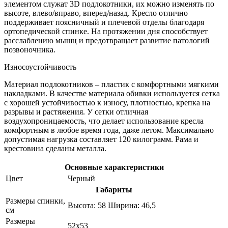
элементом служат 3D подлокотники, их можно изменять по
высоте, влево/вправо, вперед/назад. Кресло отлично
поддерживает поясничный и плечевой отделы благодаря
ортопедической спинке. На протяжении дня способствует
расслаблению мышц и предотвращает развитие патологий
позвоночника.
Износоустойчивость
Материал подлокотников – пластик с комфортными мягкими
накладками. В качестве материала обивки используется сетка
с хорошей устойчивостью к износу, плотностью, крепка на
разрывы и растяжения. У сетки отличная
воздухопроницаемость, что делает использование кресла
комфортным в любое время года, даже летом. Максимально
допустимая нагрузка составляет 120 килограмм. Рама и
крестовина сделаны металла.
Основные характеристики
Цвет
Черный
Габариты
Размеры спинки,
Высота: 58 Ширина: 46,5
см
Размеры
52x53