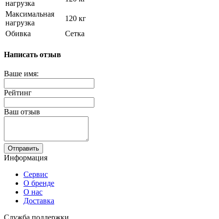
нагрузка
Максимальная
120 кг
нагрузка
Обивка
Сетка
Написать отзыв
Ваше имя:
Рейтинг
Ваш отзыв
Отправить
Информация
Сервис
О бренде
О нас
Доставка
Служба поддержки