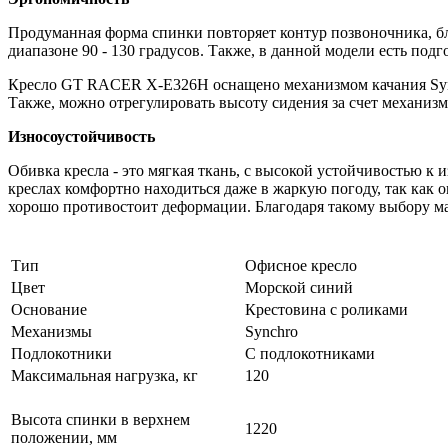
Продуманная форма спинки повторяет контур позвоночника, бл
диапазоне 90 - 130 градусов. Также, в данной модели есть по
Кресло GT RACER X-E326H оснащено механизмом качания Synch
Также, можно отрегулировать высоту сидения за счет механизма 
Износоустойчивость
Обивка кресла - это мягкая ткань, с высокой устойчивостью к 
креслах комфортно находиться даже в жаркую погоду, так как
хорошо противостоит деформации. Благодаря такому выбору м
Тип
Офисное кресло
Цвет
Морской синий
Основание
Крестовина с роликами
Механизмы
Synchro
Подлокотники
С подлокотниками
Максимальная нагрузка, кг
120
Высота спинки в верхнем
1220
положении, мм