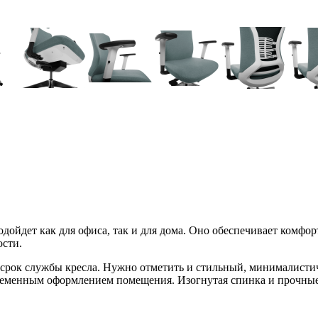
йдет как для офиса, так и для дома. Оно обеспечивает комфор
ости.
срок службы кресла. Нужно отметить и стильный, минималистич
временным оформлением помещения. Изогнутая спинка и прочные