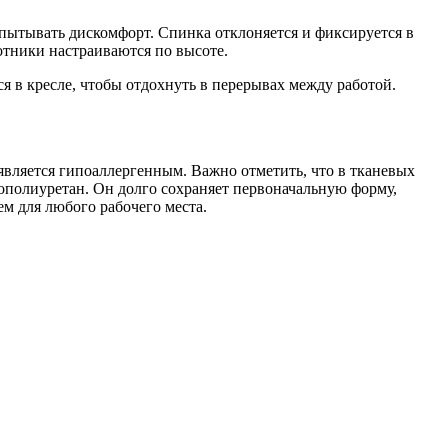
спытывать дискомфорт. Спинка отклоняется и фиксируется в
отники настраиваются по высоте.
 в кресле, чтобы отдохнуть в перерывах между работой.
 является гипоаллергенным. Важно отметить, что в тканевых
ополиуретан. Он долго сохраняет первоначальную форму,
 для любого рабочего места.