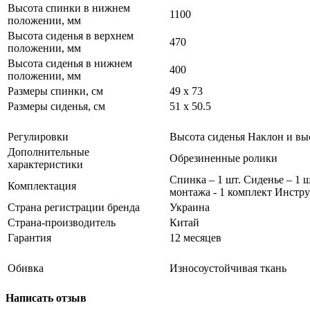
Высота спинки в нижнем
1100
положении, мм
Высота сиденья в верхнем
470
положении, мм
Высота сиденья в нижнем
400
положении, мм
Размеры спинки, см
49 x 73
Размеры сиденья, см
51 x 50.5
Регулировки
Высота сиденья Наклон и вы
Дополнительные
Обрезиненные ролики
характеристики
Спинка – 1 шт. Сиденье – 1 
Комплектация
монтажа - 1 комплект Инстру
Страна регистрации бренда
Украина
Страна-производитель
Китай
Гарантия
12 месяцев
Обивка
Износоустойчивая ткань
Написать отзыв