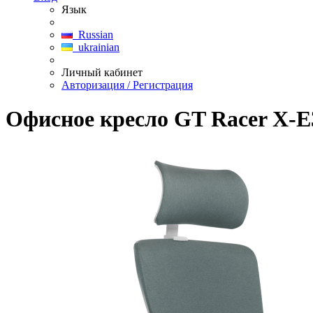
Язык
Russian
ukrainian
Личный кабинет
Авторизация / Регистрация
Офисное кресло GT Racer X-E3