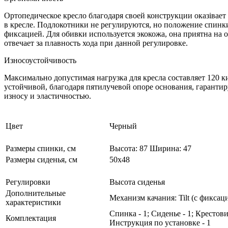
Ортопедическое кресло благодаря своей конструкции оказівае
в кресле. Подлокотники не регулируются, но положение спинки
фиксацией. Для обивки используется экокожа, она приятна на 
отвечает за плавность хода при данной регулировке.
Износоустойчивость
Максимально допустимая нагрузка для кресла составляет 120 к
устойчивой, благодаря пятилучевой опоре основания, гарантир
износу и эластичностью.
Цвет
Черный
Размеры спинки, см
Высота: 87 Ширина: 47
Размеры сиденья, см
50х48
Регулировки
Высота сиденья
Дополнительные
Механизм качания: Tilt (с фиксац
характеристики
Спинка - 1; Сиденье - 1; Крестов
Комплектация
Инструкция по установке - 1