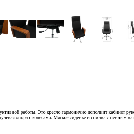
одуктивной работы. Это кресло гармонично дополнит кабинет ру
лучевая опора с колесами. Мягкое сиденье и спинка с пенным на
.