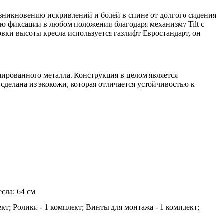
озникновению искривлений и болей в спине от долгого сидения
ью фиксации в любом положении благодаря механизму Tilt с
вки высоты кресла используется газлифт Евростандарт, он
омированного металла. Конструкция в целом является
сделана из экокожи, которая отличается устойчивостью к
сла: 64 см
ект; Ролики - 1 комплект; Винты для монтажа - 1 комплект;