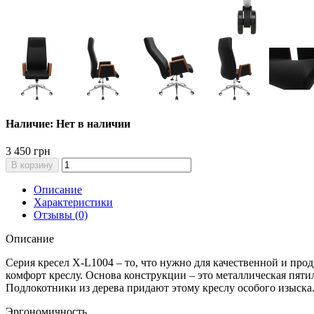
Наличие: Нет в наличии
3 450 грн
В корзину
Описание
Характеристики
Отзывы (0)
Описание
Серия кресел X-L1004 – то, что нужно для качественной и пр
комфорт креслу. Основа конструкции – это металлическая пяти
Подлокотники из дерева придают этому креслу особого изыска
Эргономичность