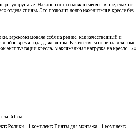
не регулируемые. Наклон спинки можно менять в пределах от
го отдела спины. Это позволит долго находиться в кресле без
ки, зарекомендовала себя на рынке, как качественный и
 любое время года, даже летом. В качестве материала для рамы
ок эксплуатации кресла. Максимальная нагрузка на кресло 120
сла: 61 см
ект; Ролики - 1 комплект; Винты для монтажа - 1 комплект;