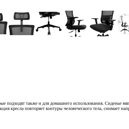
ые подходят также и для домашнего использования. Сиденье мя
укция кресла повторяет контуры человеческого тела, снимает н