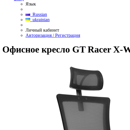
Язык
Russian
ukrainian
Личный кабинет
Авторизация / Регистрация
Офисное кресло GT Racer X-W