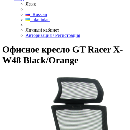
Язык
Russian
ukrainian
Личный кабинет
Авторизация / Регистрация
Офисное кресло GT Racer X-
W48 Black/Orange