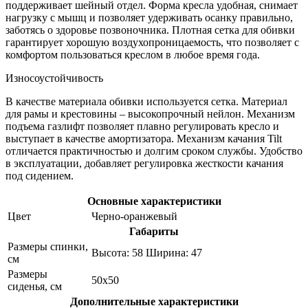
поддерживает шейный отдел. Форма кресла удобная, снимает
нагрузку с мышц и позволяет удерживать осанку правильно,
заботясь о здоровье позвоночника. Плотная сетка для обивки
гарантирует хорошую воздухопроницаемость, что позволяет с
комфортом пользоваться креслом в любое время года.
Износоустойчивость
В качестве материала обивки используется сетка. Материал
для рамы и крестовины – высокопрочный нейлон. Механизм
подъема газлифт позволяет плавно регулировать кресло и
выступает в качестве амортизатора. Механизм качания Tilt
отличается практичностью и долгим сроком службы. Удобство
в эксплуатации, добавляет регулировка жесткости качания
под сидением.
Основные характеристики
Цвет
Черно-оранжевый
Габариты
Размеры спинки,
Высота: 58 Ширина: 47
см
Размеры
50х50
сиденья, см
Дополнительные характеристики