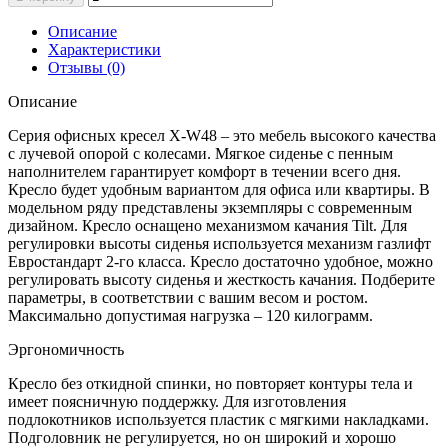
Описание
Характеристики
Отзывы (0)
Описание
Серия офисных кресел X-W48 – это мебель высокого качества
с лучевой опорой с колесами. Мягкое сиденье с пенным
наполнителем гарантирует комфорт в течении всего дня.
Кресло будет удобным вариантом для офиса или квартиры. В
модельном ряду представлены экземпляры с современным
дизайном. Кресло оснащено механизмом качания Tilt. Для
регулировки высоты сиденья используется механизм газлифт
Евростандарт 2-го класса. Кресло достаточно удобное, можно
регулировать высоту сиденья и жесткость качания. Подберите
параметры, в соответствии с вашим весом и ростом.
Максимально допустимая нагрузка – 120 килограмм.
Эргономичность
Кресло без откидной спинки, но повторяет контуры тела и
имеет поясничную поддержку. Для изготовления
подлокотников используется пластик с мягкими накладками.
Подголовник не регулируется, но он широкий и хорошо