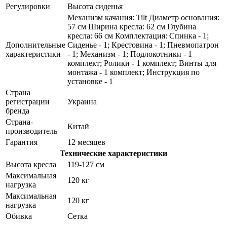
Регулировки
Высота сиденья
Механизм качания: Tilt Диаметр основания:
57 см Ширина кресла: 62 см Глубина
кресла: 66 см Комплектация: Спинка - 1;
Дополнительные
Сиденье - 1; Крестовина - 1; Пневмопатрон
характеристики
- 1; Механизм - 1; Подлокотники - 1
комплект; Ролики - 1 комплект; Винты для
монтажа - 1 комплект; Инструкция по
установке - 1
Страна
регистрации
Украина
бренда
Страна-
Китай
производитель
Гарантия
12 месяцев
Технические характеристики
Высота кресла
119-127 см
Максимальная
120 кг
нагрузка
Максимальная
120 кг
нагрузка
Обивка
Сетка