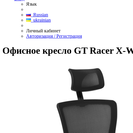
Язык
Russian
ukrainian
Личный кабинет
Авторизация / Регистрация
Офисное кресло GT Racer X-W