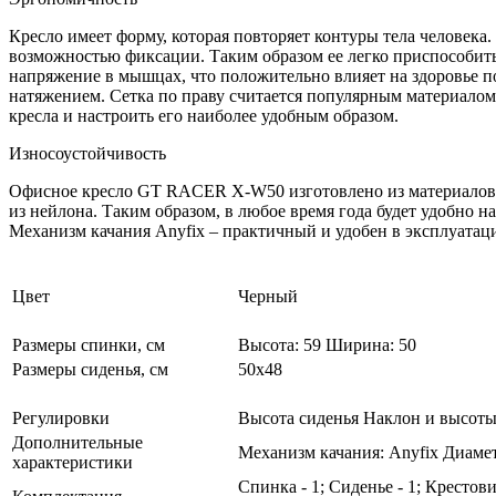
Кресло имеет форму, которая повторяет контуры тела человека
возможностью фиксации. Таким образом ее легко приспособит
напряжение в мышцах, что положительно влияет на здоровье п
натяжением. Сетка по праву считается популярным материалом
кресла и настроить его наиболее удобным образом.
Износоустойчивость
Офисное кресло GT RACER X-W50 изготовлено из материалов, к
из нейлона. Таким образом, в любое время года будет удобно н
Механизм качания Anyfix – практичный и удобен в эксплуатац
Цвет
Черный
Размеры спинки, см
Высота: 59 Ширина: 50
Размеры сиденья, см
50х48
Регулировки
Высота сиденья Наклон и высот
Дополнительные
Механизм качания: Anyfix Диамет
характеристики
Спинка - 1; Сиденье - 1; Крестов