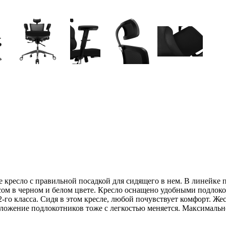
кресло с правильной посадкой для сидящего в нем. В линейке 
асом в черном и белом цвете. Кресло оснащено удобными подло
2-го класса. Сидя в этом кресле, любой почувствует комфорт. Же
оложение подлокотников тоже с легкостью меняется. Максимальн