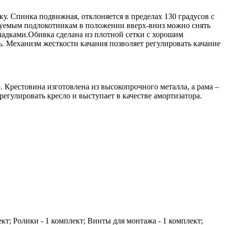
ку. Спинка подвижная, отклоняется в пределах 130 градусов с
ируемым подлокотникам в положении вверх-вниз можно снять
ладками.Обивка сделана из плотной сетки с хорошим
. Механизм жесткости качания позволяет регулировать качание
Крестовина изготовлена из высокопрочного металла, а рама –
регулировать кресло и выступает в качестве амортизатора.
ект; Ролики - 1 комплект; Винты для монтажа - 1 комплект;