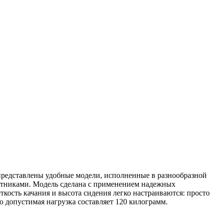
представлены удобные модели, исполненные в разнообразной
котниками. Модель сделана с применением надежных
сткость качания и высота сидения легко настраиваются: просто
о допустимая нагрузка составляет 120 килограмм.