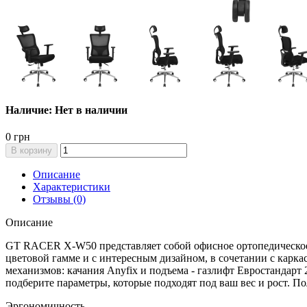
Наличие: Нет в наличии
0 грн
В корзину
Описание
Характеристики
Отзывы (0)
Описание
GT RACER X-W50 представляет собой офисное ортопедическое 
цветовой гамме и с интересным дизайном, в сочетании с карк
механизмов: качания Anyfix и подъема - газлифт Евростандарт 
подберите параметры, которые подходят под ваш вес и рост. П
Эргономичность