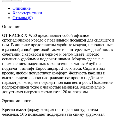
Описание
Характеристики
Отзывы (0)
Описание
GT RACER X-W50 представляет собой офисное
ортопедическое кресло с правильной посадкой для сидящего в
нем. В линейке представлены удобные модели, исполненные
в разнообразной цветовой гамме и с интересным дизайном, в
сочетании с каркасом в черном и белом цвете. Кресло
оснащено удобными подлокотниками. Модель сделана с
применением надежных механизмов: качания Anyfix и
подъема - газлифт Евростандарт 2-го класса. Сидя в этом
кресле, любой почувствует комфорт. Жесткость качания и
высота сидения легко настраиваются: просто подберите
параметры, которые подходят под ваш вес и рост. Положение
подлокотников тоже с легкостью меняется. Максимально
допустимая нагрузка составляет 120 килограмм.
Эргономичность
Кресло имеет форму, которая повторяет контуры тела
человека. Это позволяет поддерживать спину, удерживая