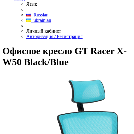
Язык
Russian
ukrainian
Личный кабинет
Авторизация / Регистрация
Офисное кресло GT Racer X-
W50 Black/Blue