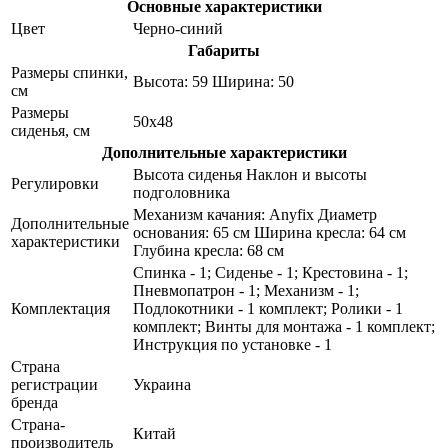
Основные характеристики
Цвет
Черно-синий
Габариты
Размеры спинки,
Высота: 59 Ширина: 50
см
Размеры
50х48
сиденья, см
Дополнительные характеристики
Высота сиденья Наклон и высоты
Регулировки
подголовника
Механизм качания: Anyfix Диаметр
Дополнительные
основания: 65 см Ширина кресла: 64 см
характеристики
Глубина кресла: 68 см
Спинка - 1; Сиденье - 1; Крестовина - 1;
Пневмопатрон - 1; Механизм - 1;
Комплектация
Подлокотники - 1 комплект; Ролики - 1
комплект; Винты для монтажа - 1 комплект;
Инструкция по установке - 1
Страна
регистрации
Украина
бренда
Страна-
Китай
производитель