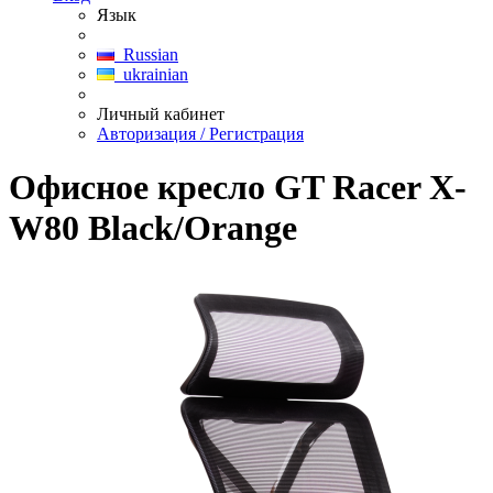
Язык
Russian
ukrainian
Личный кабинет
Авторизация / Регистрация
Офисное кресло GT Racer X-
W80 Black/Orange