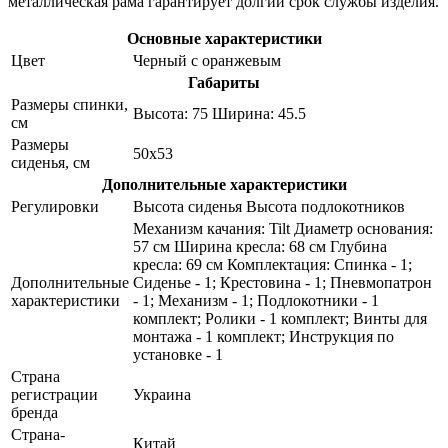
металлическая рама гарантирует долгий срок службы изделия.
Основные характеристики
Цвет
Черный с оранжевым
Габариты
Размеры спинки,
Высота: 75 Ширина: 45.5
см
Размеры
50х53
сиденья, см
Дополнительные характеристики
Регулировки
Высота сиденья Высота подлокотников
Механизм качания: Tilt Диаметр основания:
57 см Ширина кресла: 68 см Глубина
кресла: 69 см Комплектация: Спинка - 1;
Дополнительные
Сиденье - 1; Крестовина - 1; Пневмопатрон
характеристики
- 1; Механизм - 1; Подлокотники - 1
комплект; Ролики - 1 комплект; Винты для
монтажа - 1 комплект; Инструкция по
установке - 1
Страна
регистрации
Украина
бренда
Страна-
Китай