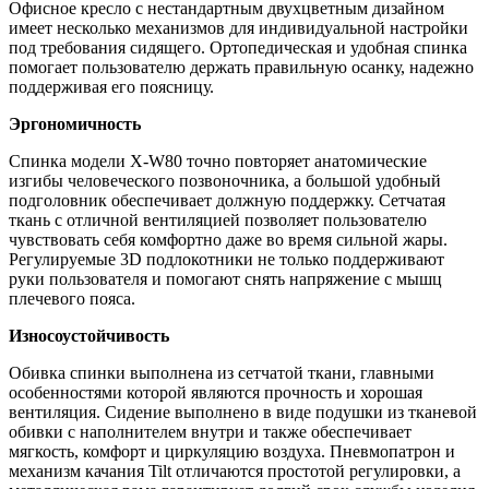
Офисное кресло с нестандартным двухцветным дизайном
имеет несколько механизмов для индивидуальной настройки
под требования сидящего. Ортопедическая и удобная спинка
помогает пользователю держать правильную осанку, надежно
поддерживая его поясницу.
Эргономичность
Спинка модели X-W80 точно повторяет анатомические
изгибы человеческого позвоночника, а большой удобный
подголовник обеспечивает должную поддержку. Сетчатая
ткань с отличной вентиляцией позволяет пользователю
чувствовать себя комфортно даже во время сильной жары.
Регулируемые 3D подлокотники не только поддерживают
руки пользователя и помогают снять напряжение с мышц
плечевого пояса.
Износоустойчивость
Обивка спинки выполнена из сетчатой ткани, главными
особенностями которой являются прочность и хорошая
вентиляция. Сидение выполнено в виде подушки из тканевой
обивки с наполнителем внутри и также обеспечивает
мягкость, комфорт и циркуляцию воздуха. Пневмопатрон и
механизм качания Tilt отличаются простотой регулировки, а