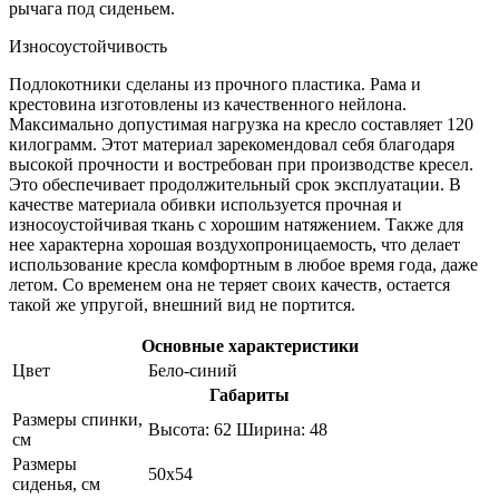
рычага под сиденьем.
Износоустойчивость
Подлокотники сделаны из прочного пластика. Рама и
крестовина изготовлены из качественного нейлона.
Максимально допустимая нагрузка на кресло составляет 120
килограмм. Этот материал зарекомендовал себя благодаря
высокой прочности и востребован при производстве кресел.
Это обеспечивает продолжительный срок эксплуатации. В
качестве материала обивки используется прочная и
износоустойчивая ткань с хорошим натяжением. Также для
нее характерна хорошая воздухопроницаемость, что делает
использование кресла комфортным в любое время года, даже
летом. Со временем она не теряет своих качеств, остается
такой же упругой, внешний вид не портится.
Основные характеристики
Цвет
Бело-синий
Габариты
Размеры спинки,
Высота: 62 Ширина: 48
см
Размеры
50х54
сиденья, см