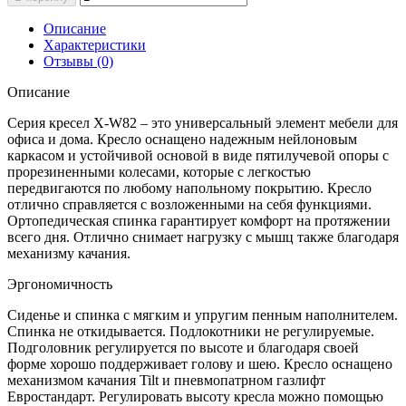
Описание
Характеристики
Отзывы (0)
Описание
Серия кресел X-W82 – это универсальный элемент мебели для
офиса и дома. Кресло оснащено надежным нейлоновым
каркасом и устойчивой основой в виде пятилучевой опоры с
прорезиненными колесами, которые с легкостью
передвигаются по любому напольному покрытию. Кресло
отлично справляется с возложенными на себя функциями.
Ортопедическая спинка гарантирует комфорт на протяжении
всего дня. Отлично снимает нагрузку с мышц также благодаря
механизму качания.
Эргономичность
Сиденье и спинка с мягким и упругим пенным наполнителем.
Спинка не откидывается. Подлокотники не регулируемые.
Подголовник регулируется по высоте и благодаря своей
форме хорошо поддерживает голову и шею. Кресло оснащено
механизмом качания Tilt и пневмопатрном газлифт
Евростандарт. Регулировать высоту кресла можно помощью