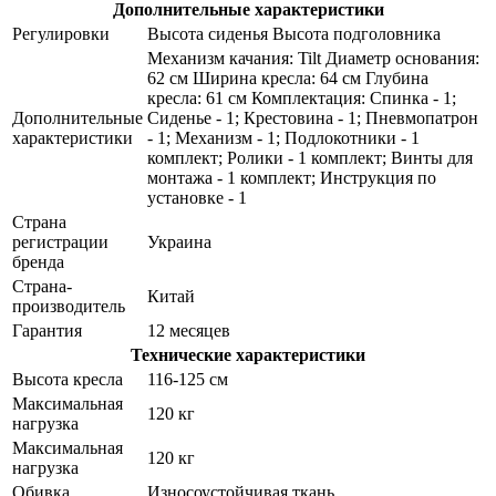
Дополнительные характеристики
Регулировки
Высота сиденья Высота подголовника
Механизм качания: Tilt Диаметр основания:
62 см Ширина кресла: 64 см Глубина
кресла: 61 см Комплектация: Спинка - 1;
Дополнительные
Сиденье - 1; Крестовина - 1; Пневмопатрон
характеристики
- 1; Механизм - 1; Подлокотники - 1
комплект; Ролики - 1 комплект; Винты для
монтажа - 1 комплект; Инструкция по
установке - 1
Страна
регистрации
Украина
бренда
Страна-
Китай
производитель
Гарантия
12 месяцев
Технические характеристики
Высота кресла
116-125 см
Максимальная
120 кг
нагрузка
Максимальная
120 кг
нагрузка
Обивка
Износоустойчивая ткань