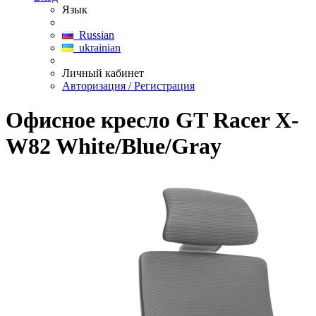
Язык
Russian
ukrainian
Личный кабинет
Авторизация / Регистрация
Офисное кресло GT Racer X-
W82 White/Blue/Gray