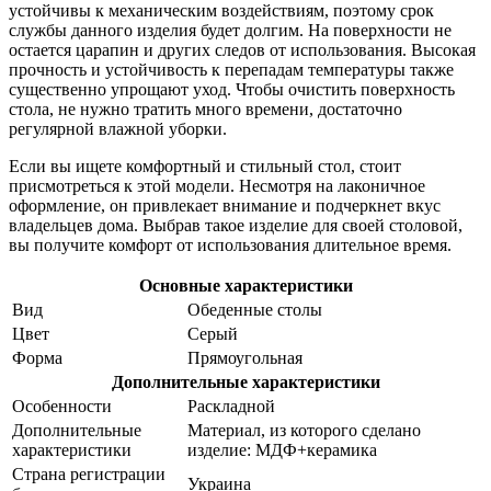
устойчивы к механическим воздействиям, поэтому срок
службы данного изделия будет долгим. На поверхности не
остается царапин и других следов от использования. Высокая
прочность и устойчивость к перепадам температуры также
существенно упрощают уход. Чтобы очистить поверхность
стола, не нужно тратить много времени, достаточно
регулярной влажной уборки.
Если вы ищете комфортный и стильный стол, стоит
присмотреться к этой модели. Несмотря на лаконичное
оформление, он привлекает внимание и подчеркнет вкус
владельцев дома. Выбрав такое изделие для своей столовой,
вы получите комфорт от использования длительное время.
Основные характеристики
Вид
Обеденные столы
Цвет
Серый
Форма
Прямоугольная
Дополнительные характеристики
Особенности
Раскладной
Дополнительные
Материал, из которого сделано
характеристики
изделие: МДФ+керамика
Страна регистрации
Украина