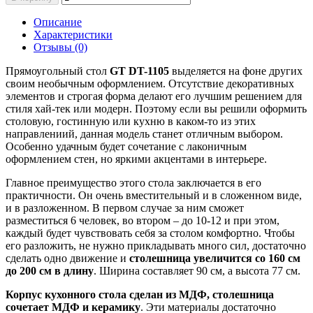
Описание
Характеристики
Отзывы (0)
Прямоугольный стол
GT DT-1105
выделяется на фоне других
своим необычным оформлением. Отсутствие декоративных
элементов и строгая форма делают его лучшим решением для
стиля хай-тек или модерн. Поэтому если вы решили оформить
столовую, гостинную или кухню в каком-то из этих
направлениий, данная модель станет отличным выбором.
Особенно удачным будет сочетание с лаконичным
оформлением стен, но яркими акцентами в интерьере.
Главное преимущество этого стола заключается в его
практичности. Он очень вместительный и в сложенном виде,
и в разложенном. В первом случае за ним сможет
разместиться 6 человек, во втором – до 10-12 и при этом,
каждый будет чувствовать себя за столом комфортно. Чтобы
его разложить, не нужно прикладывать много сил, достаточно
сделать одно движение и
столешница увеличится со 160 см
до 200 см в длину
. Ширина составляет 90 см, а высота 77 см.
Корпус кухонного стола сделан из МДФ, столешница
сочетает МДФ и керамику
. Эти материалы достаточно