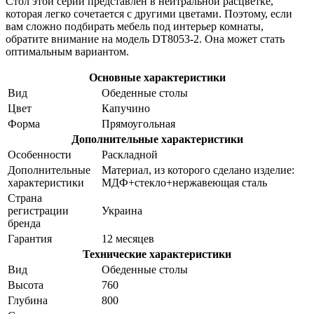
Стол этой серии представлен в нейтральной расцветке,
которая легко сочетается с другими цветами. Поэтому, если
вам сложно подбирать мебель под интерьер комнаты,
обратите внимание на модель DT8053-2. Она может стать
оптимальным вариантом.
Основные характеристики
Вид
Обеденные столы
Цвет
Капучино
Форма
Прямоугольная
Дополнительные характеристики
Особенности
Раскладной
Дополнительные
Материал, из которого сделано изделие:
характеристики
МДФ+стекло+нержавеющая сталь
Страна
регистрации
Украина
бренда
Гарантия
12 месяцев
Технические характеристики
Вид
Обеденные столы
Высота
760
Глубина
800