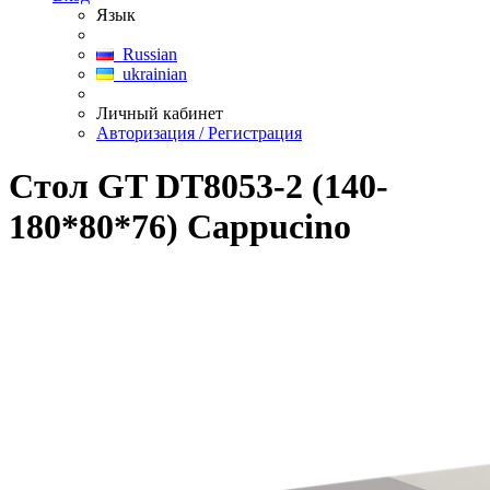
Язык
Russian
ukrainian
Личный кабинет
Авторизация / Регистрация
Стол GT DT8053-2 (140-
180*80*76) Cappucino