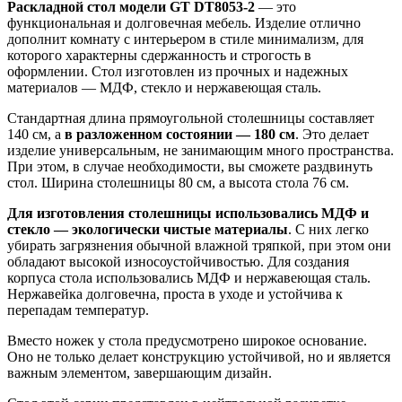
Раскладной стол модели GT DT8053-2
— это
функциональная и долговечная мебель. Изделие отлично
дополнит комнату с интерьером в стиле минимализм, для
которого характерны сдержанность и строгость в
оформлении. Стол изготовлен из прочных и надежных
материалов — МДФ, стекло и нержавеющая сталь.
Стандартная длина прямоугольной столешницы составляет
140 см, а
в разложенном состоянии — 180 см
. Это делает
изделие универсальным, не занимающим много пространства.
При этом, в случае необходимости, вы сможете раздвинуть
стол. Ширина столешницы 80 см, а высота стола 76 см.
Для изготовления столешницы использовались МДФ и
стекло — экологически чистые материалы
. С них легко
убирать загрязнения обычной влажной тряпкой, при этом они
обладают высокой износоустойчивостью. Для создания
корпуса стола использовались МДФ и нержавеющая сталь.
Нержавейка долговечна, проста в уходе и устойчива к
перепадам температур.
Вместо ножек у стола предусмотрено широкое основание.
Оно не только делает конструкцию устойчивой, но и является
важным элементом, завершающим дизайн.