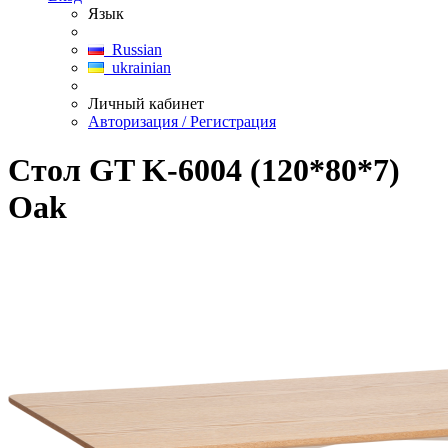
Язык
Russian
ukrainian
Личный кабинет
Авторизация / Регистрация
Стол GT K-6004 (120*80*7)
Oak