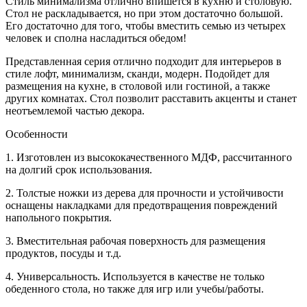
Стиль минимализма отлично впишется в кухню и столовую.
Стол не раскладывается, но при этом достаточно большой.
Его достаточно для того, чтобы вместить семью из четырех
человек и сполна насладиться обедом!
Представленная серия отлично подходит для интерьеров в
стиле лофт, минимализм, сканди, модерн. Подойдет для
размещения на кухне, в столовой или гостиной, а также
других комнатах. Стол позволит расставить акценты и станет
неотъемлемой частью декора.
Особенности
1. Изготовлен из высококачественного МДФ, рассчитанного
на долгий срок использования.
2. Толстые ножки из дерева для прочности и устойчивости
оснащены накладками для предотвращения повреждений
напольного покрытия.
3. Вместительная рабочая поверхность для размещения
продуктов, посуды и т.д.
4. Универсальность. Используется в качестве не только
обеденного стола, но также для игр или учебы/работы.