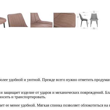
более удобной и уютной. Прежде всего нужно отметить продуманн
 и защищает изделие от ударов и механических повреждений. Бл
носить и транспортировать.
ет ее менее удобной. Мягкая спинка позволяет облокотиться на н