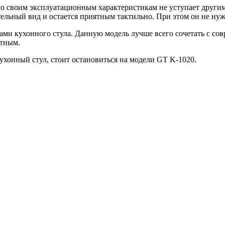
 по своим эксплуатационным характеристикам не уступает друг
тельный вид и остается приятным тактильно. При этом он не нужд
ками кухонного стула. Данную модель лучше всего сочетать с 
ютным.
хонный стул, стоит остановиться на модели GT K-1020.