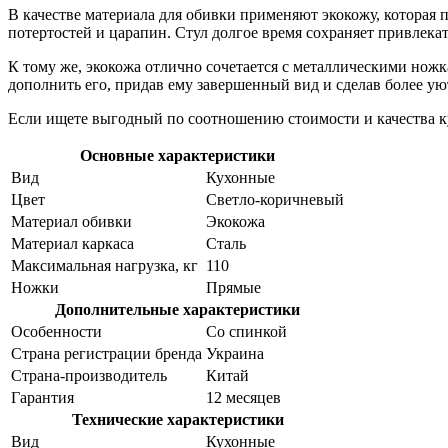
В качестве материала для обивки применяют экокожу, которая
потертостей и царапин. Стул долгое время сохраняет привлека
К тому же, экокожа отлично сочетается с металлическими нож
дополнить его, придав ему завершенный вид и сделав более у
Если ищете выгодный по соотношению стоимости и качества ку
Основные характеристики
Вид
Кухонные
Цвет
Светло-коричневый
Материал обивки
Экокожа
Материал каркаса
Сталь
Максимальная нагрузка, кг
110
Ножки
Прямые
Дополнительные характеристики
Особенности
Со спинкой
Страна регистрации бренда
Украина
Страна-производитель
Китай
Гарантия
12 месяцев
Технические характеристики
Вид
Кухонные