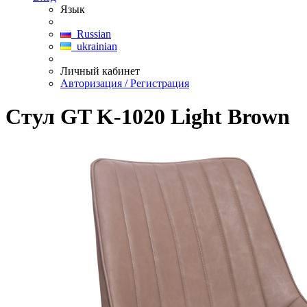
Язык
Russian
ukrainian
Личный кабинет
Авторизация / Регистрация
Стул GT K-1020 Light Brown