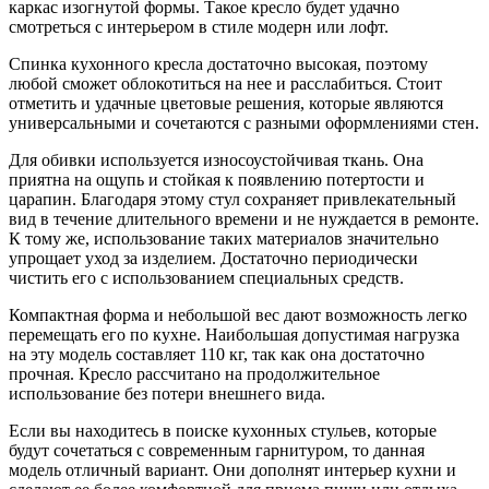
каркас изогнутой формы. Такое кресло будет удачно
смотреться с интерьером в стиле модерн или лофт.
Спинка кухонного кресла достаточно высокая, поэтому
любой сможет облокотиться на нее и расслабиться. Стоит
отметить и удачные цветовые решения, которые являются
универсальными и сочетаются с разными оформлениями стен.
Для обивки используется износоустойчивая ткань. Она
приятна на ощупь и стойкая к появлению потертости и
царапин. Благодаря этому стул сохраняет привлекательный
вид в течение длительного времени и не нуждается в ремонте.
К тому же, использование таких материалов значительно
упрощает уход за изделием. Достаточно периодически
чистить его с использованием специальных средств.
Компактная форма и небольшой вес дают возможность легко
перемещать его по кухне. Наибольшая допустимая нагрузка
на эту модель составляет 110 кг, так как она достаточно
прочная. Кресло рассчитано на продолжительное
использование без потери внешнего вида.
Если вы находитесь в поиске кухонных стульев, которые
будут сочетаться с современным гарнитуром, то данная
модель отличный вариант. Они дополнят интерьер кухни и