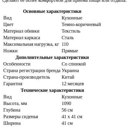
сделают ее более комфортной для приема пищи или отдыха.
Основные характеристики
Вид
Кухонные
Цвет
Темно-коричневый
Материал обивки
Текстиль
Материал каркаса
Сталь
Максимальная нагрузка, кг
110
Ножки
Прямые
Дополнительные характеристики
Особенности
Со спинкой
Страна регистрации бренда
Украина
Страна-производитель
Китай
Гарантия
12 месяцев
Технические характеристики
Вид
Кухонные
Высота, мм
1090
Глубина
56 см
Размеры сиденья
41 x 41 см
Ширина
41 см