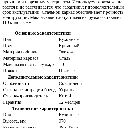
прочным и надежным материалом. Используемая экокожа не
рвется и не растягивается, что гарантирует продолжительный
срок эксплуатации. Стальной каркас обеспечивает прочность
конструкции. Максимально допустимая нагрузка составляет
110 килограмм.
Основные характеристики
Вид
Кухонные
Цвет
Кремовый
Материал обивки
Экокожа
Материал каркаса
Сталь
Максимальная нагрузка, кг
110
Ножки
Прямые
Дополнительные характеристики
Особенности
Со спинкой
Страна регистрации бренда
Украина
Страна-производитель
Китай
Гарантия
12 месяцев
Технические характеристики
Вид
Кухонные
Высота, мм
970
Размеры сиденья
39 х 39 см