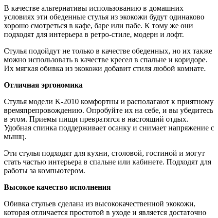
В качестве альтернативы использованию в домашних
условиях эти обеденные стулья из экокожи будут одинаково
хорошо смотреться в кафе, баре или пабе. К тому же они
подходят для интерьера в ретро-стиле, модерн и лофт.
Стулья подойдут не только в качестве обеденных, но их также
можно использовать в качестве кресел в спальне и коридоре.
Их мягкая обивка из экокожи добавит стиля любой комнате.
Отличная эргономика
Стулья модели K-2010 комфортны и располагают к приятному
времяпрепровождению. Опробуйте их на себе, и вы убедитесь
в этом. Приемы пищи превратятся в настоящий отдых.
Удобная спинка поддерживает осанку и снимает напряжение с
мышц.
Эти стулья подходят для кухни, столовой, гостиной и могут
стать частью интерьера в спальне или кабинете. Подходят для
работы за компьютером.
Высокое качество исполнения
Обивка стульев сделана из высококачественной экокожи,
которая отличается простотой в уходе и является достаточно