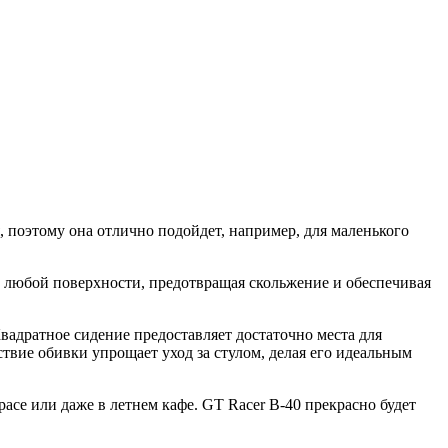
 поэтому она отлично подойдет, например, для маленького
а любой поверхности, предотвращая скольжение и обеспечивая
Квадратное сидение предоставляет достаточно места для
ствие обивки упрощает уход за стулом, делая его идеальным
расе или даже в летнем кафе. GT Racer B-40 прекрасно будет