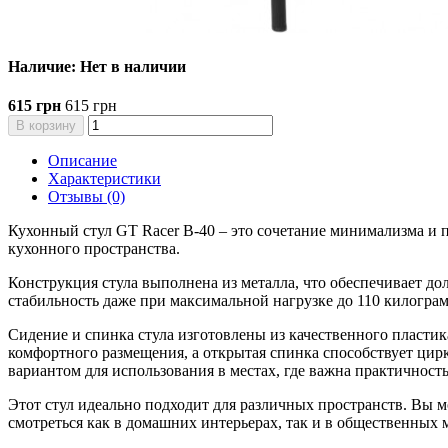
Наличие: Нет в наличии
615 грн
615 грн
В корзину
Описание
Характеристики
Отзывы (0)
Кухонный стул GT Racer B-40
– это сочетание минимализма и 
кухонного пространства.
Конструкция стула выполнена из металла, что обеспечивает д
стабильность даже при максимальной нагрузке до 110 килогра
Сидение и спинка стула изготовлены из качественного пластика
комфортного размещения, а открытая спинка способствует цирк
вариантом для использования в местах, где важна практичност
Этот стул идеально подходит для различных пространств. Вы мож
смотреться как в домашних интерьерах, так и в общественных м