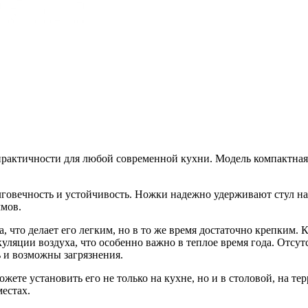
практичности для любой современной кухни. Модель компактная,
олговечность и устойчивость. Ножки надежно удерживают стул н
ммов.
, что делает его легким, но в то же время достаточно крепким. 
уляции воздуха, что особенно важно в теплое время года. Отсут
ь и возможны загрязнения.
ете установить его не только на кухне, но и в столовой, на тер
естах.