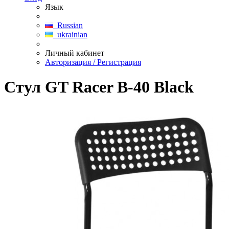
Язык
Russian
ukrainian
Личный кабинет
Авторизация / Регистрация
Стул GT Racer B-40 Black