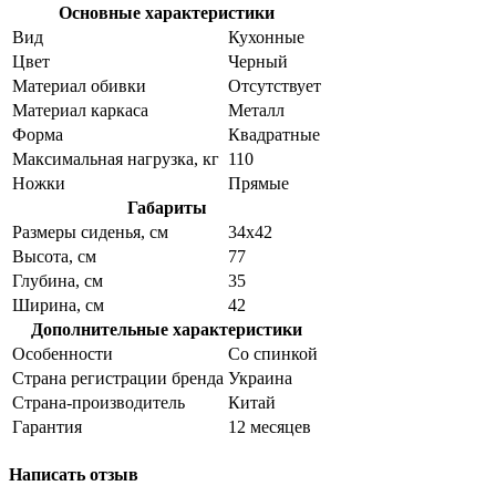
Основные характеристики
Вид
Кухонные
Цвет
Черный
Материал обивки
Отсутствует
Материал каркаса
Металл
Форма
Квадратные
Максимальная нагрузка, кг
110
Ножки
Прямые
Габариты
Размеры сиденья, см
34x42
Высота, см
77
Глубина, см
35
Ширина, см
42
Дополнительные характеристики
Особенности
Со спинкой
Страна регистрации бренда
Украина
Страна-производитель
Китай
Гарантия
12 месяцев
Написать отзыв