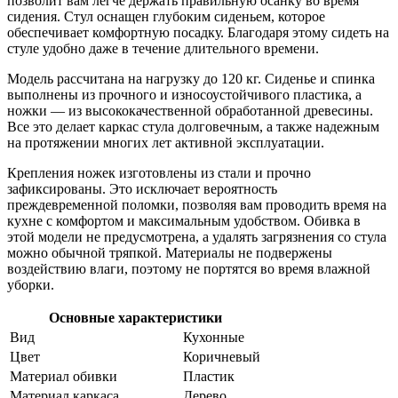
позволит вам легче держать правильную осанку во время
сидения. Стул оснащен глубоким сиденьем, которое
обеспечивает комфортную посадку. Благодаря этому сидеть на
стуле удобно даже в течение длительного времени.
Модель рассчитана на нагрузку до 120 кг. Сиденье и спинка
выполнены из прочного и износоустойчивого пластика, а
ножки — из высококачественной обработанной древесины.
Все это делает каркас стула долговечным, а также надежным
на протяжении многих лет активной эксплуатации.
Крепления ножек изготовлены из стали и прочно
зафиксированы. Это исключает вероятность
преждевременной поломки, позволяя вам проводить время на
кухне с комфортом и максимальным удобством. Обивка в
этой модели не предусмотрена, а удалять загрязнения со стула
можно обычной тряпкой. Материалы не подвержены
воздействию влаги, поэтому не портятся во время влажной
уборки.
Основные характеристики
Вид
Кухонные
Цвет
Коричневый
Материал обивки
Пластик
Материал каркаса
Дерево