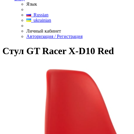
Язык
Russian
ukrainian
Личный кабинет
Авторизация / Регистрация
Стул GT Racer X-D10 Red