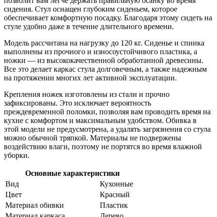
позволит вам легче держать правильную осанку во время
сидения. Стул оснащен глубоким сиденьем, которое
обеспечивает комфортную посадку. Благодаря этому сидеть на
стуле удобно даже в течение длительного времени.
Модель рассчитана на нагрузку до 120 кг. Сиденье и спинка
выполнены из прочного и износоустойчивого пластика, а
ножки — из высококачественной обработанной древесины.
Все это делает каркас стула долговечным, а также надежным
на протяжении многих лет активной эксплуатации.
Крепления ножек изготовлены из стали и прочно
зафиксированы. Это исключает вероятность
преждевременной поломки, позволяя вам проводить время на
кухне с комфортом и максимальным удобством. Обивка в
этой модели не предусмотрена, а удалять загрязнения со стула
можно обычной тряпкой. Материалы не подвержены
воздействию влаги, поэтому не портятся во время влажной
уборки.
Основные характеристики
Вид
Кухонные
Цвет
Красный
Материал обивки
Пластик
Материал каркаса
Дерево