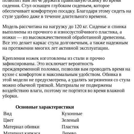
позволит вам легче держать правильную осанку во время
сидения. Стул оснащен глубоким сиденьем, которое
обеспечивает комфортную посадку. Благодаря этому сидеть на
стуле удобно даже в течение длительного времени.
Модель рассчитана на нагрузку до 120 кг. Сиденье и спинка
выполнены из прочного и износоустойчивого пластика, а
ножки — из высококачественной обработанной древесины.
Все это делает каркас стула долговечным, а также надежным
на протяжении многих лет активной эксплуатации.
Крепления ножек изготовлены из стали и прочно
зафиксированы. Это исключает вероятность
преждевременной поломки, позволяя вам проводить время на
кухне с комфортом и максимальным удобством. Обивка в
этой модели не предусмотрена, а удалять загрязнения со стула
можно обычной тряпкой. Материалы не подвержены
воздействию влаги, поэтому не портятся во время влажной
уборки.
Основные характеристики
Вид
Кухонные
Цвет
Зеленый
Материал обивки
Пластик
Материал каркаса
Дерево