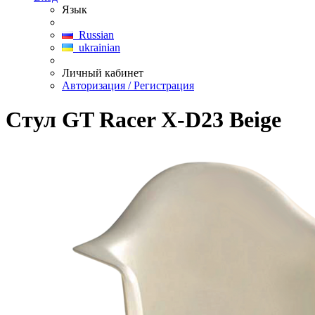
Язык
Russian
ukrainian
Личный кабинет
Авторизация / Регистрация
Стул GT Racer X-D23 Beige