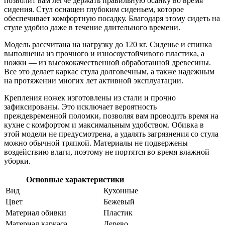
позволит вам легче держать правильную осанку во время
сидения. Стул оснащен глубоким сиденьем, которое
обеспечивает комфортную посадку. Благодаря этому сидеть на
стуле удобно даже в течение длительного времени.
Модель рассчитана на нагрузку до 120 кг. Сиденье и спинка
выполнены из прочного и износоустойчивого пластика, а
ножки — из высококачественной обработанной древесины.
Все это делает каркас стула долговечным, а также надежным
на протяжении многих лет активной эксплуатации.
Крепления ножек изготовлены из стали и прочно
зафиксированы. Это исключает вероятность
преждевременной поломки, позволяя вам проводить время на
кухне с комфортом и максимальным удобством. Обивка в
этой модели не предусмотрена, а удалять загрязнения со стула
можно обычной тряпкой. Материалы не подвержены
воздействию влаги, поэтому не портятся во время влажной
уборки.
Основные характеристики
Вид
Кухонные
Цвет
Бежевый
Материал обивки
Пластик
Материал каркаса
Дерево