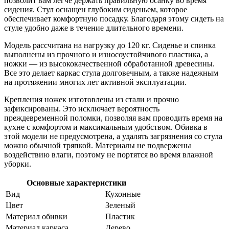
позволит вам легче держать правильную осанку во время
сидения. Стул оснащен глубоким сиденьем, которое
обеспечивает комфортную посадку. Благодаря этому сидеть на
стуле удобно даже в течение длительного времени.
Модель рассчитана на нагрузку до 120 кг. Сиденье и спинка
выполнены из прочного и износоустойчивого пластика, а
ножки — из высококачественной обработанной древесины.
Все это делает каркас стула долговечным, а также надежным
на протяжении многих лет активной эксплуатации.
Крепления ножек изготовлены из стали и прочно
зафиксированы. Это исключает вероятность
преждевременной поломки, позволяя вам проводить время на
кухне с комфортом и максимальным удобством. Обивка в
этой модели не предусмотрена, а удалять загрязнения со стула
можно обычной тряпкой. Материалы не подвержены
воздействию влаги, поэтому не портятся во время влажной
уборки.
Основные характеристики
Вид
Кухонные
Цвет
Зеленый
Материал обивки
Пластик
Материал каркаса
Дерево