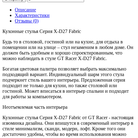
Описание
Характеристики
Отзывы (0)
Кухонные стулья Серия X-D27 Fabric
Будь то в столовой, гостиной или на кухне, для отдыха в
помещении или на улице – стул незаменим в любом доме. Он
должен быть удобным и хорошо спроектированным, что
можно наблюдать в стуле GT Racer X-D27 Fabric.
Богатая цветовая палитра позволяет выбрать максимально
подходящий вариант. Индивидуальный шарм этого стула
подчеркнет стиль вашего интерьера. Предложенная серия
подходит не только для кухни, но также столовой или
гостиной. Может вписаться в интерьер спальни и подходит
для работы за компьютером.
Неотъемлемая часть интерьера
Кухонные стулья Серия X-D27 Fabric от GT Racer - настоящая
изюминка дизайна. Они впишутся в современный интерьер в
стиле минимализм, сканди, модерн, лофт. Кроме того они
достаточно удобны, чтобы во время использования можно