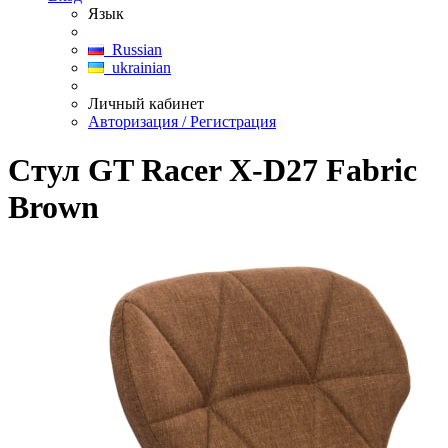
Язык
Russian
ukrainian
Личный кабинет
Авторизация / Регистрация
Стул GT Racer X-D27 Fabric
Brown