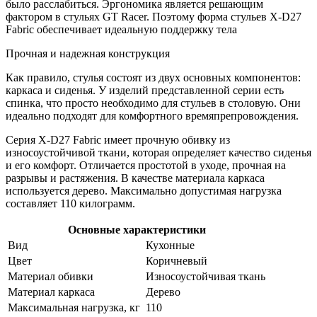
было расслабиться. Эргономика является решающим
фактором в стульях GT Racer. Поэтому форма стульев X-D27
Fabric обеспечивает идеальную поддержку тела
Прочная и надежная конструкция
Как правило, стулья состоят из двух основных компонентов:
каркаса и сиденья. У изделий представленной серии есть
спинка, что просто необходимо для стульев в столовую. Они
идеально подходят для комфортного времяпрепровождения.
Серия X-D27 Fabric имеет прочную обивку из
износоустойчивой ткани, которая определяет качество сиденья
и его комфорт. Отличается простотой в уходе, прочная на
разрывы и растяжения. В качестве материала каркаса
используется дерево. Максимально допустимая нагрузка
составляет 110 килограмм.
Основные характеристики
Вид
Кухонные
Цвет
Коричневый
Материал обивки
Износоустойчивая ткань
Материал каркаса
Дерево
Максимальная нагрузка, кг
110