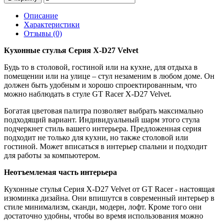
Описание
Характеристики
Отзывы (0)
Кухонные стулья Серия X-D27 Velvet
Будь то в столовой, гостиной или на кухне, для отдыха в
помещении или на улице – стул незаменим в любом доме. Он
должен быть удобным и хорошо спроектированным, что
можно наблюдать в стуле GT Racer X-D27 Velvet.
Богатая цветовая палитра позволяет выбрать максимально
подходящий вариант. Индивидуальный шарм этого стула
подчеркнет стиль вашего интерьера. Предложенная серия
подходит не только для кухни, но также столовой или
гостиной. Может вписаться в интерьер спальни и подходит
для работы за компьютером.
Неотъемлемая часть интерьера
Кухонные стулья Серия X-D27 Velvet от GT Racer - настоящая
изюминка дизайна. Они впишутся в современный интерьер в
стиле минимализм, сканди, модерн, лофт. Кроме того они
достаточно удобны, чтобы во время использования можно