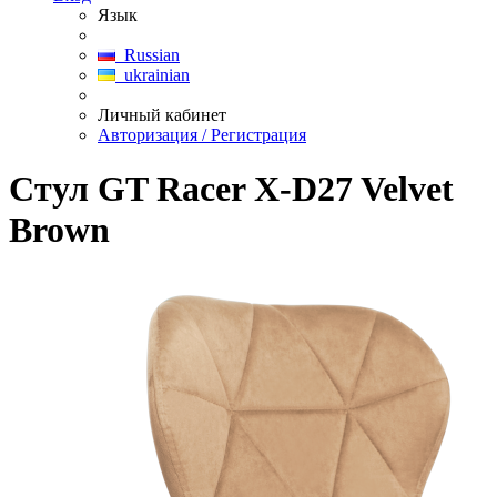
Язык
Russian
ukrainian
Личный кабинет
Авторизация / Регистрация
Стул GT Racer X-D27 Velvet
Brown