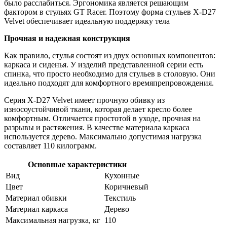
было расслабиться. Эргономика является решающим
фактором в стульях GT Racer. Поэтому форма стульев X-D27
Velvet обеспечивает идеальную поддержку тела
Прочная и надежная конструкция
Как правило, стулья состоят из двух основных компонентов:
каркаса и сиденья. У изделий представленной серии есть
спинка, что просто необходимо для стульев в столовую. Они
идеально подходят для комфортного времяпрепровождения.
Серия X-D27 Velvet имеет прочную обивку из
износоустойчивой ткани, которая делает кресло более
комфортным. Отличается простотой в уходе, прочная на
разрывы и растяжения. В качестве материала каркаса
используется дерево. Максимально допустимая нагрузка
составляет 110 килограмм.
Основные характеристики
Вид
Кухонные
Цвет
Коричневый
Материал обивки
Текстиль
Материал каркаса
Дерево
Максимальная нагрузка, кг
110